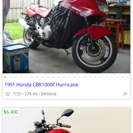
•
•
•
•
•
•
•
•
•
•
•
•
•
•
•
•
•
•
•
•
•
•
•
•
1991 Honda CBR1000F Hurricane
7/25
27k mi
Deltona
$6,400