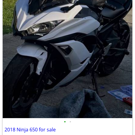
•
•
2018 Ninja 650 for sale