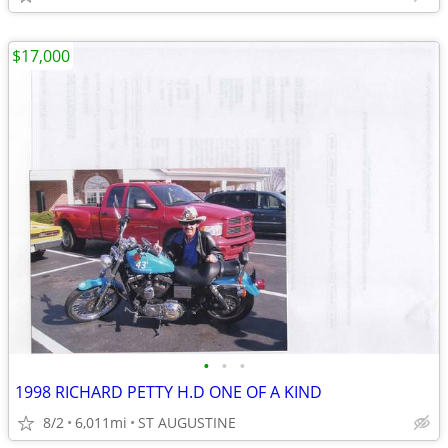
$17,000
•
•
•
1998 RICHARD PETTY H.D ONE OF A KIND
8/2
6,011mi
ST AUGUSTINE