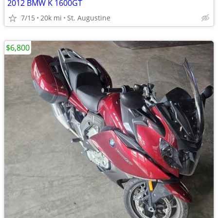
2012 BMW K 1600GT
7/15
20k mi
St. Augustine
$6,800