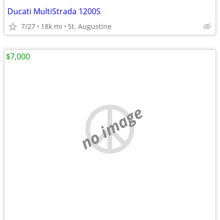
Ducati MultiStrada 1200S
7/27
18k mi
St. Augustine
$7,000
no image