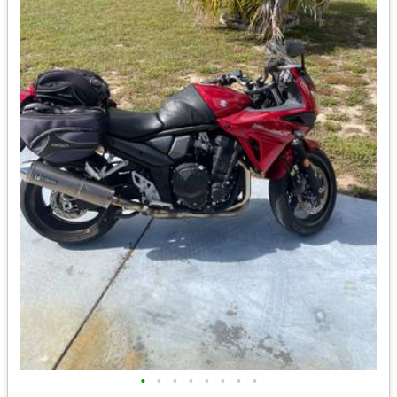
•
•
•
•
•
•
•
•