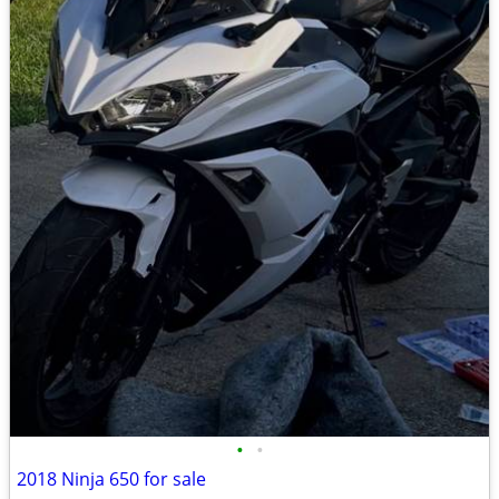
•
•
2018 Ninja 650 for sale