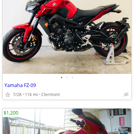
•
•
•
Yamaha FZ-09
7/28
11k mi
Clermont
$1,200