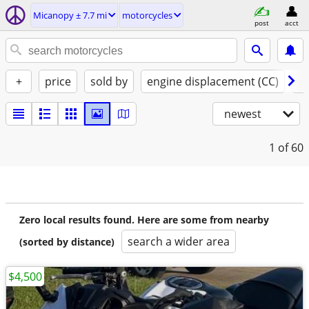
Micanopy ± 7.7 mi
motorcycles
post
acct
+
price
sold by
engine displacement (CC)
st
newest
1
of 60
Zero local results found. Here are some from nearby
search a wider area
(sorted by distance)
$4,500