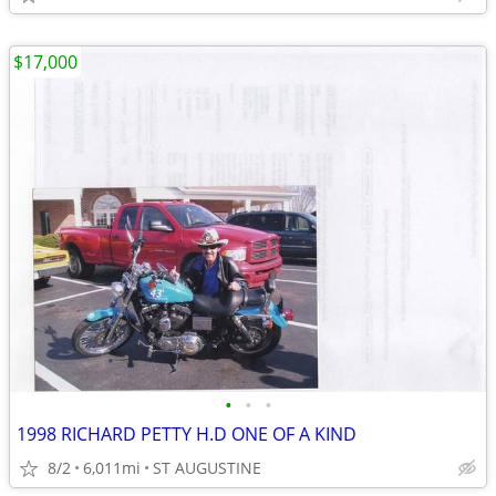
$17,000
•
•
•
1998 RICHARD PETTY H.D ONE OF A KIND
8/2
6,011mi
ST AUGUSTINE