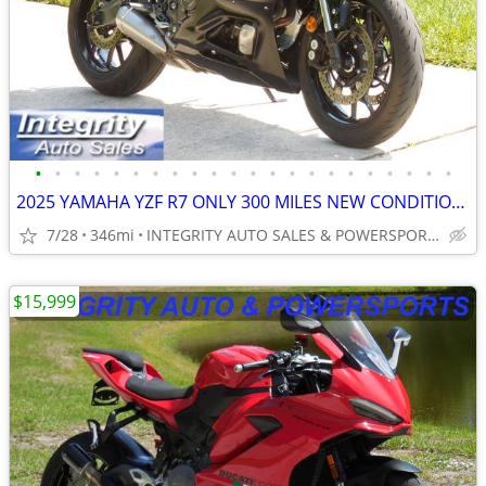
•
•
•
•
•
•
•
•
•
•
•
•
•
•
•
•
•
•
•
•
•
•
2025 YAMAHA YZF R7 ONLY 300 MILES NEW CONDITION NO DEALER FEES
7/28
346mi
INTEGRITY AUTO SALES & POWERSPORTS
$15,999