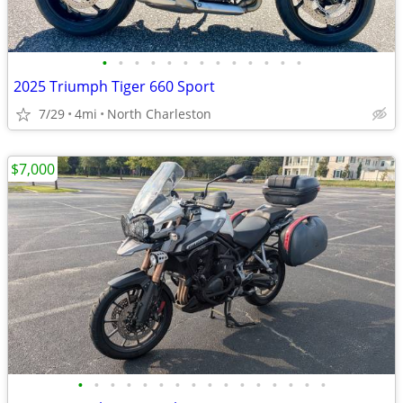
•
•
•
•
•
•
•
•
•
•
•
•
•
2025 Triumph Tiger 660 Sport
7/29
4mi
North Charleston
$7,000
•
•
•
•
•
•
•
•
•
•
•
•
•
•
•
•