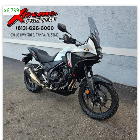
$6,799