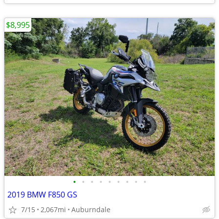
$8,995
•
•
•
•
•
•
•
•
•
2019 BMW F850 GS
7/15
2,067mi
Auburndale