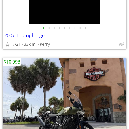
•
•
•
•
•
•
•
•
•
2007 Triumph Tiger
7/21
33k mi
Perry
$10,998