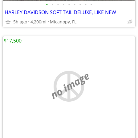
•
•
•
•
•
•
•
•
•
HARLEY DAVIDSON SOFT TAIL DELUXE, LIKE NEW
5h ago
4,200mi
Micanopy, FL
$17,500
no image