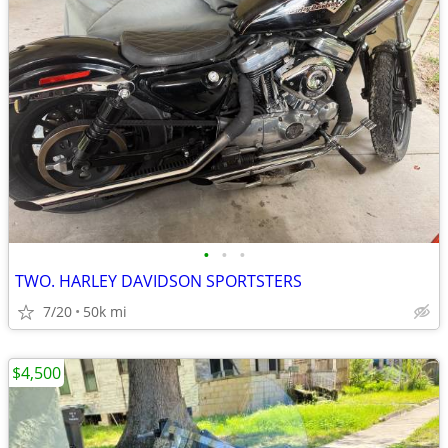
•
•
•
TWO. HARLEY DAVIDSON SPORTSTERS
7/20
50k mi
$4,500