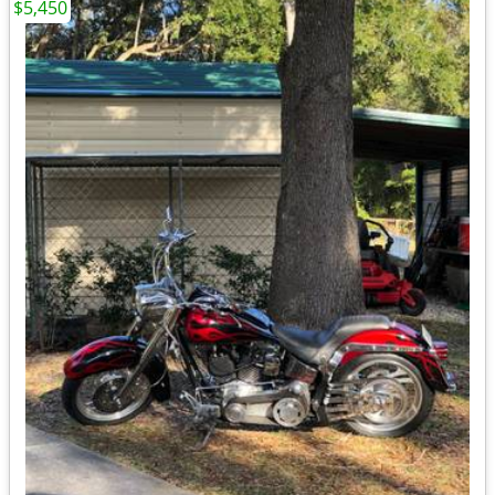
$5,450