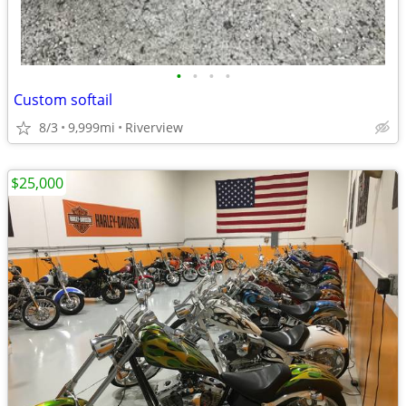
•
•
•
•
Custom softail
8/3
9,999mi
Riverview
$25,000