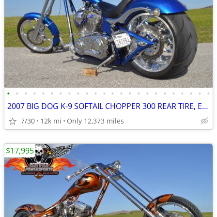
•
•
•
•
•
•
•
•
•
•
•
•
•
•
•
•
•
•
•
•
•
•
•
•
2007 BIG DOG K-9 SOFTAIL CHOPPER 300 REAR TIRE, Excellent Mint Cond
7/30
12k mi
Only 12,373 miles
$17,995