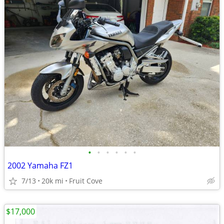
•
•
•
•
•
•
2002 Yamaha FZ1
7/13
20k mi
Fruit Cove
$17,000