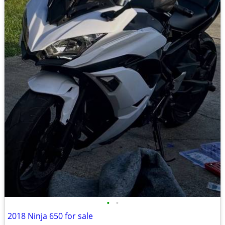
•
•
2018 Ninja 650 for sale