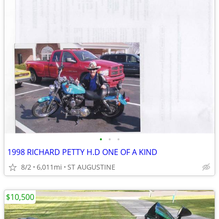
•
•
•
1998 RICHARD PETTY H.D ONE OF A KIND
8/2
6,011mi
ST AUGUSTINE
$10,500