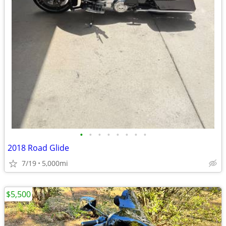
•
•
•
•
•
•
•
•
2018 Road Glide
7/19
5,000mi
$5,500