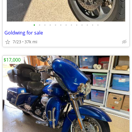
•
•
•
•
•
•
•
•
•
•
•
•
•
Goldwing for sale
7/23
37k mi
$17,000