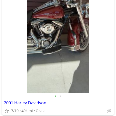
•
•
2001 Harley Davidson
7/10
40k mi
Ocala