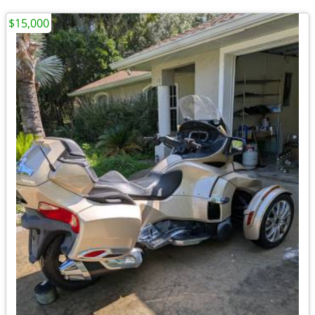
$15,000