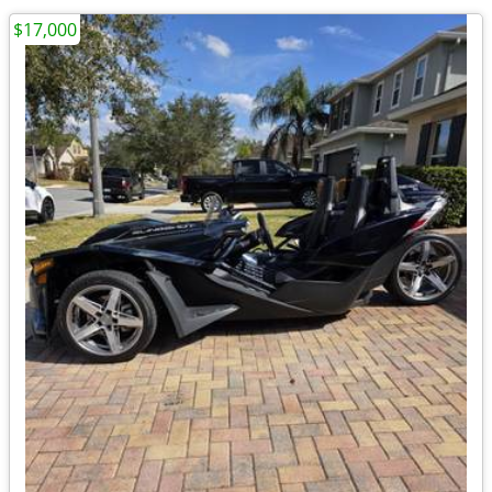
$17,000