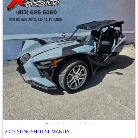
•
•
•
•
•
•
•
•
•
2023 SLINGSHOT SL MANUAL