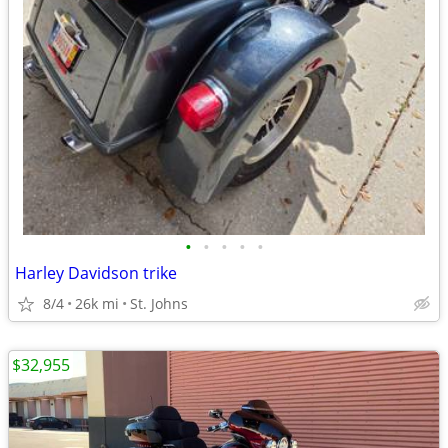
•
•
•
•
•
Harley Davidson trike
8/4
26k mi
St. Johns
$32,955