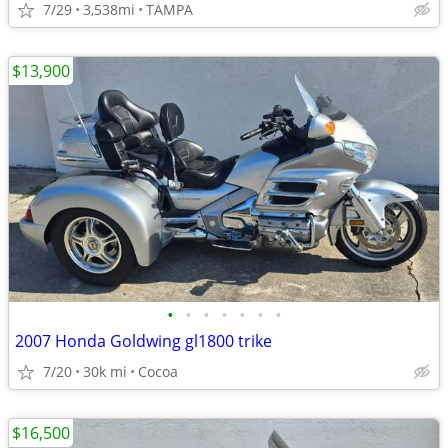
7/29
3,538mi
TAMPA
$13,900
•
•
•
•
•
•
•
2007 Honda Goldwing gl1800 trike
7/20
30k mi
Cocoa
$16,500