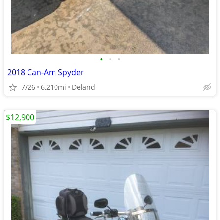
•
•
•
2018 Can-Am Spyder
7/26
6,210mi
Deland
$12,900